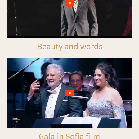
Beauty and words
Gala in Sofia film