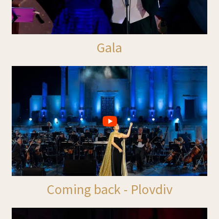
Gala
Coming back - Plovdiv