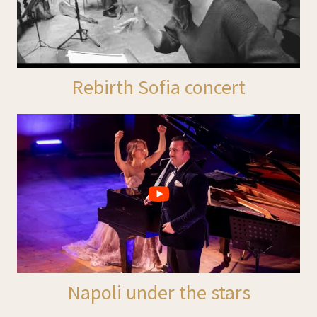
Rebirth Sofia concert
Napoli under the stars