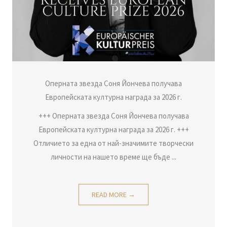
Оперната звезда Соня Йончева получава
Европейската културна награда за 2026 г.
+++ Оперната звезда Соня Йончева получава
Европейската културна награда за 2026 г. +++
Отличието за една от най-значимите творчески
личности на нашето време ще бъде ...
READ MORE →