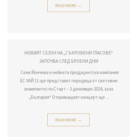
READ MORE →
НОВИЯТ СЕЗОН НА „СЪКРОВЕНИ ГЛАСОВЕ“
ЗАПОЧВА СЛЕД БРОЕНИ ДНИ
Соня Йончева и нейната продуцентска компания
ЕС УАЙ 11 ще представят поредица от световни
знаменитости.Старт – 3 декември 2024, зала
„България“ Откриващият концерт ще ...
READ MORE →