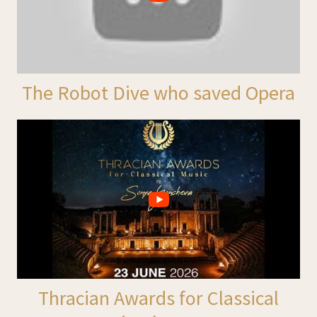
The Robot Dive who saved Opera
Thracian Awards for Classical