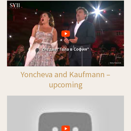
Yoncheva and Kaufmann –
upcoming