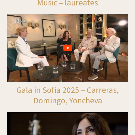
Music – laureates
Gala in Sofia 2025 – Carreras,
Domingo, Yoncheva