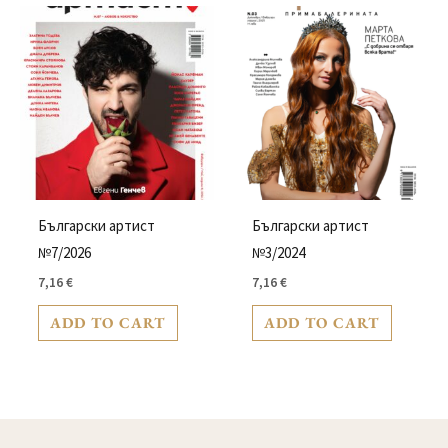
Български артист
Български артист
№7/2026
№3/2024
7,16
€
7,16
€
ADD TO CART
ADD TO CART