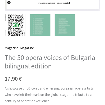
Magazine
,
Magazine
The 50 opera voices of Bulgaria –
bilingual edition
17,90
€
A showcase of 50 iconic and emerging Bulgarian opera artists
who have left their mark on the global stage — a tribute to a
century of operatic excellence.