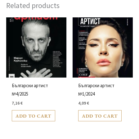
Related products
Български артист
Български артист
№4/2025
№1/2024
7,16
€
4,09
€
ADD TO CART
ADD TO CART