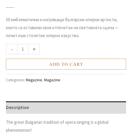
——-
50 емблематични и изгряващи български оперни артисти,
които са оставили своя отпечатък на световната сцена —
почит към столетие оперно изкуство.
-
+
ADD TO CART
Categories:
Magazine
,
Magazine
Description
The great Bulgarian tradition of opera singing is a global
phenomenon!